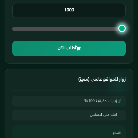
أطلب الآن
زوار للمواقع عالمي (مميز)
زيارات حقيقية 100%
آمنه على ادسنس
السعر