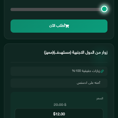
أطلب الآن
زوار من الدول الاجنبية (مستهدف)(مميز)
زيارات حقيقية 100%
آمنه على ادسنس
السعر
$ 20.00