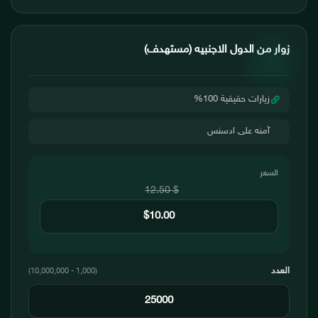
زوار من الدول الاجنبيه (مستهدف)
زيارات حقيقية 100%
آمنه على ادسنس
السعر
$ 12.50
العدد
(1,000 - 10,000,000)