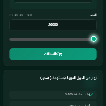
العدد
(1,000 - 10,000,000)
أطلب الآن
زوار من الدول العربية (مستهدف) (مميز)
زيارات حقيقية 100%
آمنه على ادسنس