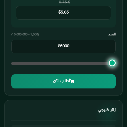
$ 9.75
العدد
(1,000 - 10,000,000)
أطلب الآن
زائر خليجي