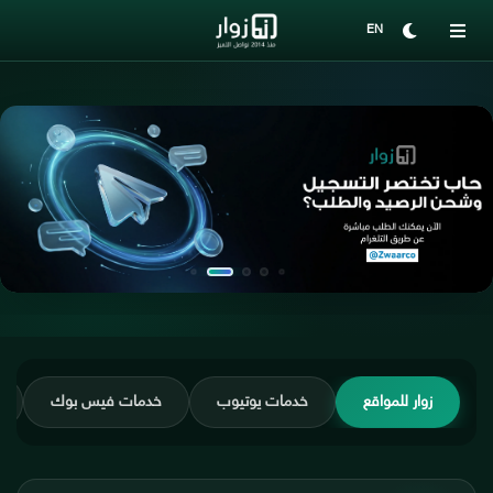
EN
زوار للمواقع
خدمات يوتيوب
خدمات فيس بوك