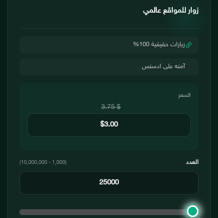
زوار للمواقع عالمي
زيارات حقيقية 100%
آمنه على ادسنس
السعر
$ 3.75
العدد
(1,000 - 10,000,000)