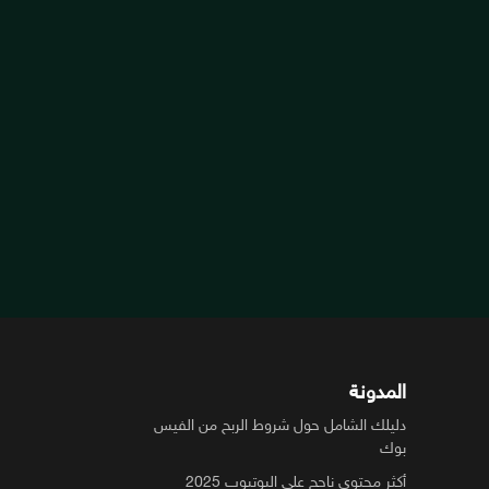
المدونة
دليلك الشامل حول شروط الربح من الفيس
بوك
أكثر محتوى ناجح على اليوتيوب 2025