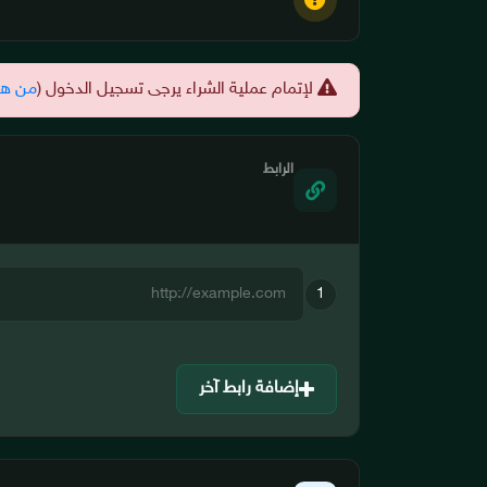
لإتمام عملية الشراء يرجى تسجيل الدخول (
من هن
الرابط
1
إضافة رابط آخر