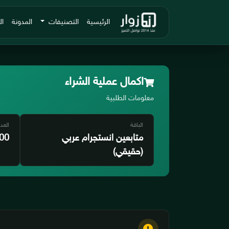
الرئيسية
التصنيفات
المدونة
ال
اكمال عملية الشراء
معلومات الطلبية
الباقة
العد
متابعين انستجرام عربي
00
(حقيقي)