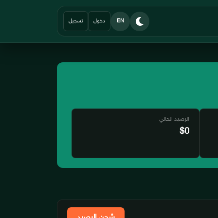
EN
دخول
تسجيل
الرصيد الحالي
$0
شحن الرصيد