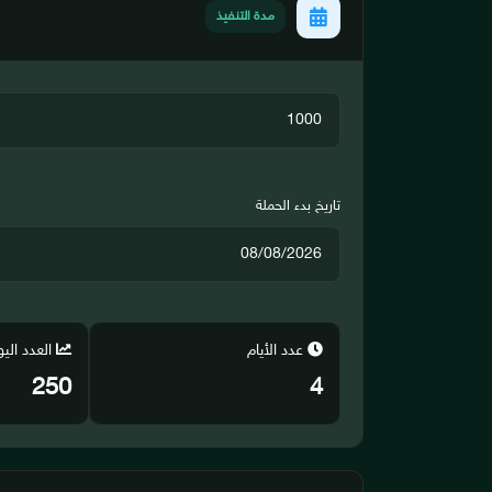
مدة التنفيذ
تاريخ بدء الحملة
عدد الأيام
العدد الي
250
4