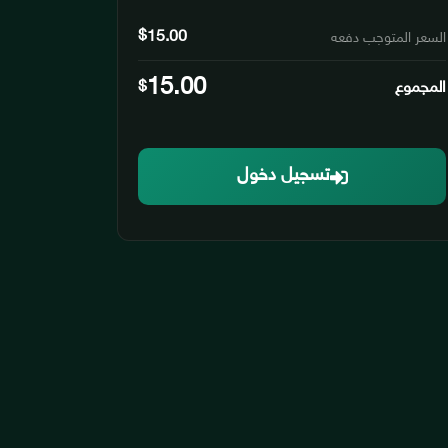
$
15.00
السعر المتوجب دفعه
15.00
المجموع
$
تسجيل دخول