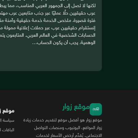
لكنها لا تصل إلى الجمهور العربي المناسب، مما يب
عرب حقيقيين حلًا عمليًا عبر جذب متابعين عرب مهتم
فترة قصيرة. ملخص الخدمة خدمة حقيقية وآمنة متو
إنستقرام حقيقيين عرب عبر حملات إعلانية ممولة م
الحسابات الشخصية في العالم العربي. المتابعون يتم
الوهمية. يجب أن يكون الحساب…
موقع زوار
موقع زو
موقع زوار هو أفضل موقع لتقديم خدمات زيادة
سياسة ال
زوار المواقع، اليوتيوب ومنصات التواصل
الباقات ا
الاجتماعي. يُقدِّم أرخص الأسعار لخدمات