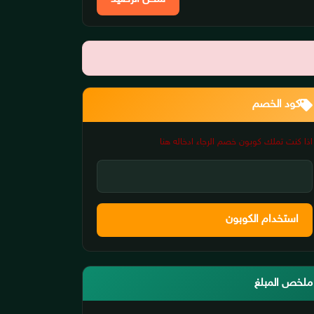
كود الخصم
اذا كنت تملك كوبون خصم الرجاء ادخاله هنا
استخدام الكوبون
ملخص المبلغ