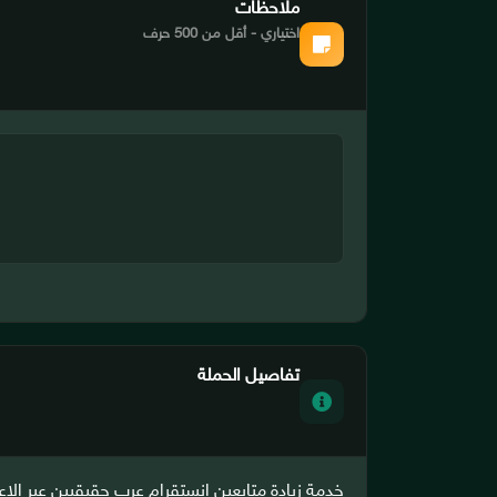
ملاحظات
اختياري - أقل من 500 حرف
تفاصيل الحملة
خدمة زيادة متابعين انستقرام عرب حقيقيين عبر الإع