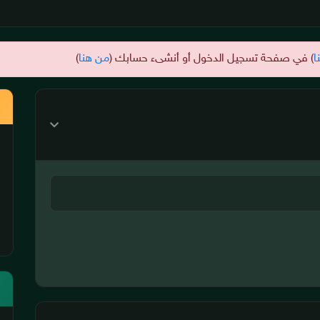
ا
) في صفحة تسجيل الدخول أو أنشىء حسابك (
من هنا
)