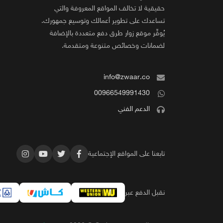
حقيقية لا تخالف المواقع المعروفة والتي
تساعدك على تطوير أعمالك وتوسيع جمهورك.
يُوفِّر موقع زوار طرق دفع متعددة بالإضافة
لضمانات وخصائص متنوعة ومتقدمة.
info@zwaar.co
00966549991430
الدعم الفني
تابعنا على المواقع الإجتماعية
نقبل الدفع عبر