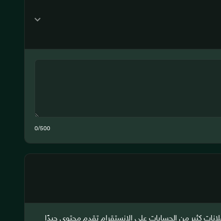
0
/500
لانات كثير من الحسابات على الانستقرام تقدم محتوى جيدًا