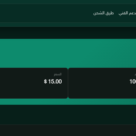
دعم الفني
طرق الشحن
د
السعر
15.00
10
$