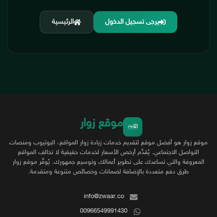
يرجى تسجيل الدخول
الرئيسية
موقع زوار
موقع زوار هو أفضل موقع لتقديم خدمات زيادة زوار المواقع، اليوتيوب ومنصات
التواصل الاجتماعي. يُقدِّم أرخص الأسعار لخدمات حقيقية لا تخالف المواقع
المعروفة والتي تساعدك على تطوير أعمالك وتوسيع جمهورك. يُوفِّر موقع زوار
طرق دفع متعددة بالإضافة لضمانات وخصائص متنوعة ومتقدمة.
info@zwaar.co
00966549991430