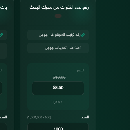
رفع عدد النقرات من محرك البحث
باك لين
رفع ترتيب الموقع في جوجل
آمنة على تحديثات جوجل
السعر
ال
$10.00
/ 1,000
العدد
العدد
(500 - 1,000,000)