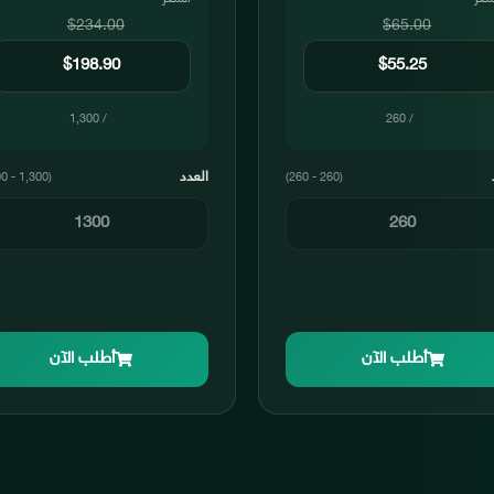
$234.00
$65.00
/ 1,300
/ 260
العدد
(1,300 - 1,300)
(260 - 260)
أطلب الآن
أطلب الآن