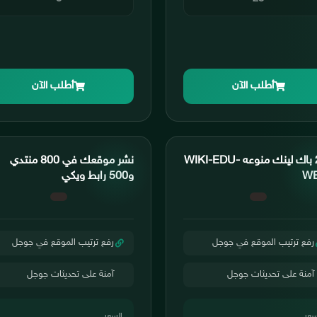
أطلب الآن
أطلب الآن
260 باك لينك منوعه WIKI-EDU-
نشر موقعك في 800 منتدي
W
و500 رابط ويكي
رفع ترتيب الموقع في جوجل
رفع ترتيب الموقع في جوجل
آمنة على تحديثات جوجل
آمنة على تحديثات جوجل
سعر
السعر