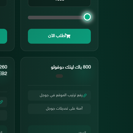
أطلب الآن
800 باك لينك دوفولو
EB2
رفع ترتيب الموقع في جوجل
آمنة على تحديثات جوجل
السعر
ال