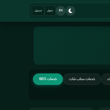
EN
دخول
تسجيل
ك
خدمات سناب شات
خدمات SEO