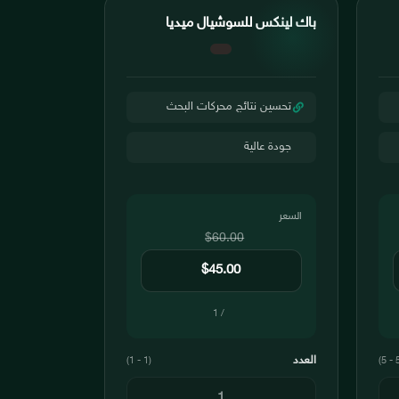
باك لينكس للسوشيال ميديا
تحسين نتائج محركات البحث
جودة عالية
السعر
$60.00
/ 1
العدد
(1 - 1)