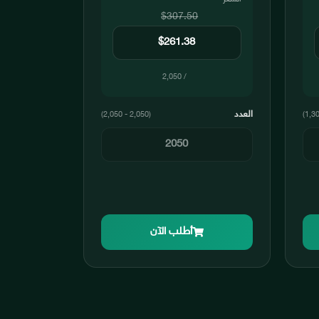
$307.50
/ 2,050
العدد
(2,050 - 2,050)
أطلب الآن