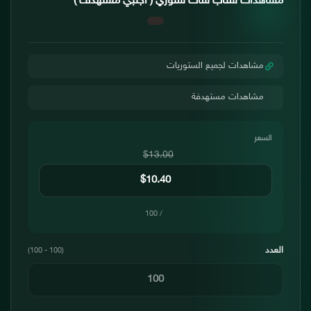
مشاهدات سناب شات ستوري ( اجنبي مستهدف )
مشاهدات لجميع الستوريات
مشاهدات مستهدفة
السعر
$13.00
/ 100
العدد
(100 - 100)