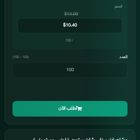
السعر
$13.00
/ 100
العدد
(100 - 100)
أطلب الآن