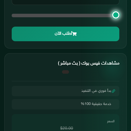
أطلب الآن
مشاهدات فيس بوك ( بث مباشر )
بدأ فوري في التنفيذ
خدمة حقيقية 100%
السعر
$20.00