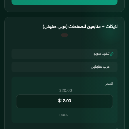
لايكات + متابعين للصفحات (عربي حقيقي)
تنفيذ سريع
عرب حقيقين
السعر
$20.00
/ 1,000