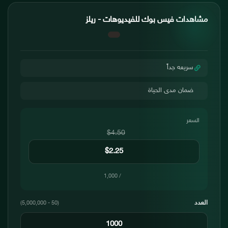
مشاهدات فيس بوك للفيديوهات - ريلز
سريعه جداً
ضمان مدى الحياة
السعر
$4.50
/ 1,000
العدد
(50 - 5,000,000)