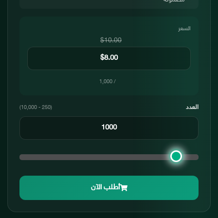
مضمونة
السعر
$10.00
/ 1,000
العدد
(250 - 10,000)
أطلب الآن