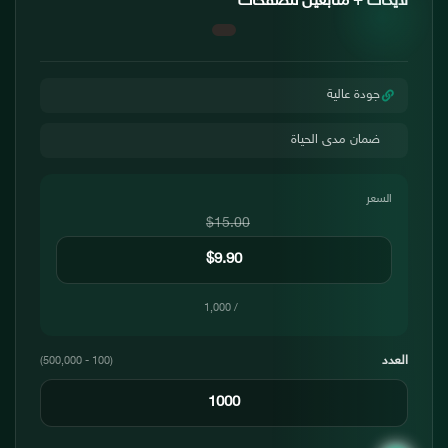
لايكات + متابعين للصفحات
جودة عالية
ضمان مدى الحياة
السعر
$15.00
/ 1,000
العدد
(100 - 500,000)