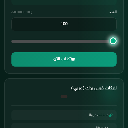
العدد
(100 - 500,000)
أطلب الآن
لايكات فيس بوك ( عربي )
حسابات عربية