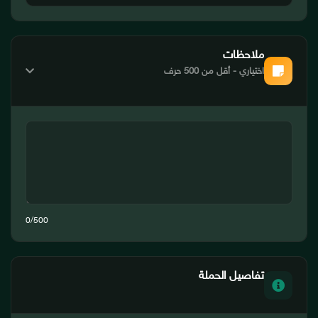
ملاحظات
اختياري - أقل من 500 حرف
0
/500
تفاصيل الحملة