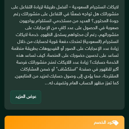
لايكات انستجرام السعودية – أفضل طريقة لزيادة التفاعل على
منشوراتك هل تواجه ضعفًا في التفاعل على منشوراتك رغم
جودة المحتوى؟ العديد من مستخدمي انستقرام يواجهون
صعوبة في الحصول على عدد كافٍ من الإعجابات على
منشوراتهم، رغم أن محتواهم يستحق الظهور. خدمة لايكات
انستجرام (السعودية) تمنحك دفعة قوية لحسابك من خلال
زيادة عدد الإعجابات على الصور أو الفيديوهات بطريقة منظمة
تساعد على تحسين حضورك على المنصة. كيف تساعد هذه
الخدمة حسابك؟ زيادة عدد اللايكات تمنح منشوراتك فرصة
أكبر للظهور في صفحة "استكشاف" أو ضمن المشاركات
المقترحة، مما يؤدي إلى وصول حسابك لمزيد من المتابعين.
كما تعزز مظهر الحساب العام وتضيف له…
عرض المزيد
كود الخصم