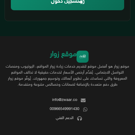
تسجيل دخول
موقع زوار
موقع زوار هو أفضل موقع لتقديم خدمات زيادة زوار المواقع، اليوتيوب ومنصات
التواصل الاجتماعي. يُقدِّم أرخص الأسعار لخدمات حقيقية لا تخالف المواقع
المعروفة والتي تساعدك على تطوير أعمالك وتوسيع جمهورك. يُوفِّر موقع زوار
طرق دفع متعددة بالإضافة لضمانات وخصائص متنوعة ومتقدمة.
info@zwaar.co
00966549991430
الدعم الفني