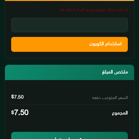
اذا كنت تملك كوبون خصم الرجاء ادخاله هنا
استخدام الكوبون
ملخص المبلغ
$
7.50
السعر المتوجب دفعه
7.50
المجموع
$