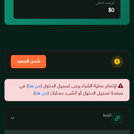
الرصيد الحالي
$0
شحن الرصيد
لإتمام عملية الشراء يرجى تسجيل الدخول (
من هنا
) في
صفحة تسجيل الدخول أو أنشىء حسابك (
من هنا
)
الرابط